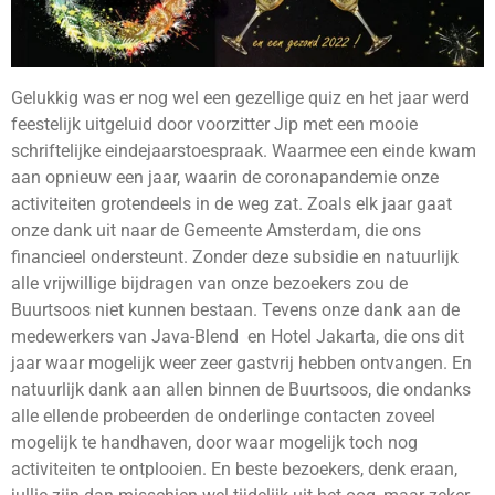
Gelukkig was er nog wel een gezellige quiz en het jaar werd
feestelijk uitgeluid door voorzitter Jip met een mooie
schriftelijke eindejaarstoespraak. Waarmee een einde kwam
aan opnieuw een jaar, waarin de coronapandemie onze
activiteiten grotendeels in de weg zat. Zoals elk jaar gaat
onze dank uit naar de Gemeente Amsterdam, die ons
financieel ondersteunt. Zonder deze subsidie en natuurlijk
alle vrijwillige bijdragen van onze bezoekers zou de
Buurtsoos niet kunnen bestaan. Tevens onze dank aan de
medewerkers van Java-Blend en Hotel Jakarta, die ons dit
jaar waar mogelijk weer zeer gastvrij hebben ontvangen. En
natuurlijk dank aan allen binnen de Buurtsoos, die ondanks
alle ellende probeerden de onderlinge contacten zoveel
mogelijk te handhaven, door waar mogelijk toch nog
activiteiten te ontplooien. En beste bezoekers, denk eraan,