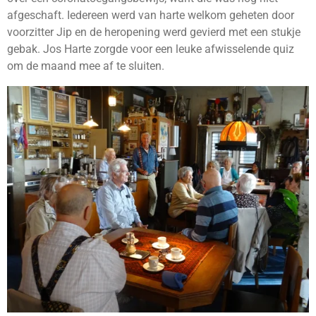
afgeschaft. Iedereen werd van harte welkom geheten door
voorzitter Jip en de heropening werd gevierd met een stukje
gebak. Jos Harte zorgde voor een leuke afwisselende quiz
om de maand mee af te sluiten.