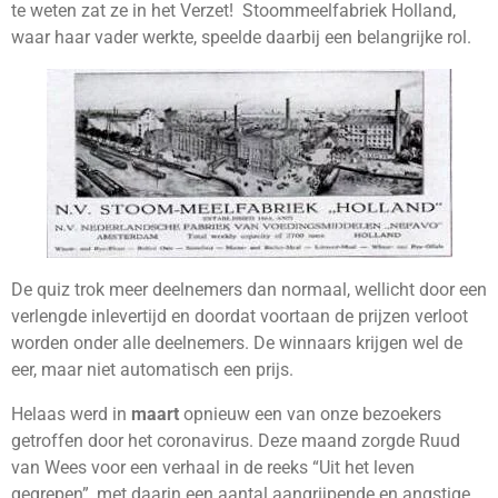
te weten zat ze in het Verzet! Stoommeelfabriek Holland,
waar haar vader werkte, speelde daarbij een belangrijke rol.
De quiz trok meer deelnemers dan normaal, wellicht door een
verlengde inlevertijd en doordat voortaan de prijzen verloot
worden onder alle deelnemers. De winnaars krijgen wel de
eer, maar niet automatisch een prijs.
Helaas werd in
maart
opnieuw een van onze bezoekers
getroffen door het coronavirus. Deze maand zorgde Ruud
van Wees voor een verhaal in de reeks “Uit het leven
gegrepen”, met daarin een aantal aangrijpende en angstige