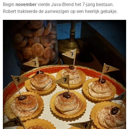
Begin
november
vierde Java-Blend het 7-jarig bestaan.
Robert trakteerde de aanwezigen op een heerlijk gebakje.