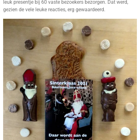
leuk presentje bij 60 vaste bezoekers bezorgen. Dat werd,
gezien de vele leuke reacties, erg gewaardeerd.