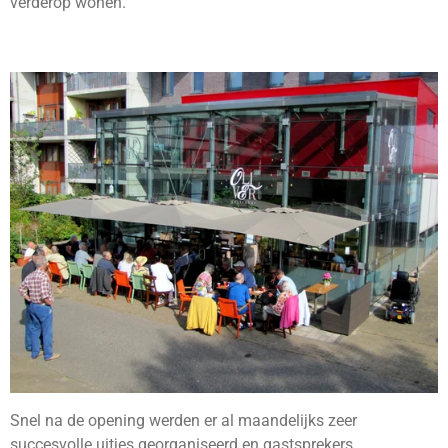
verderop wonen.
Snel na de opening werden er al maandelijks zeer
succesvolle uitjes georganiseerd en gastsprekers